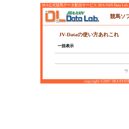
JRA公式競馬データ配信サービス JRA-VAN Data Lab.
競馬ソ
JV-Dataの使い方あれこれ
一括表示
ウ
copyright ©2007 JRA SYSTE