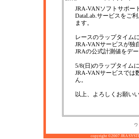
JRA-VANソフトサポ
DataLab.サービス
ます。
レースのラップタイム
JRA-VANサービス
JRAの公式計測値をデ
5/8(日)のラップタイ
JRA-VANサービス
ん。
以上、よろしくお願い
ウ
copyright ©2007 JRA SYSTE