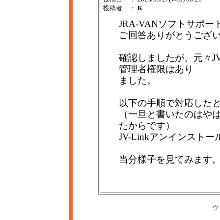
投稿者
：
K
JRA-VANソフトサポー
ご回答ありがとうござ
確認しましたが、元々JV
管理者権限はあり
ました。
以下の手順で対応した
（一旦と書いたのはや
たからです）
JV-Linkアンインストー
当分様子を見てみます
ウ