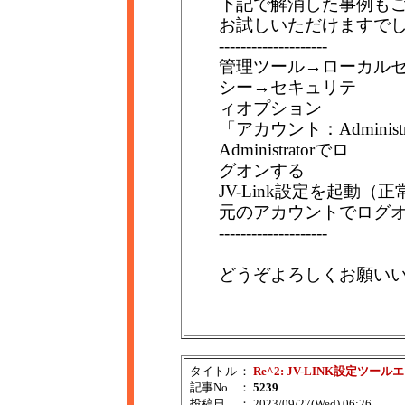
下記で解消した事例も
お試しいただけますで
--------------------
管理ツール→ローカル
シー→セキュリテ
ィオプション
「アカウント：Admini
Administratorでロ
グオンする
JV-Link設定を起動（
元のアカウントでログオン
--------------------
どうぞよろしくお願い
タイトル
：
Re^2: JV-LINK設定ツール
記事No
：
5239
投稿日
： 2023/09/27(Wed) 06:26