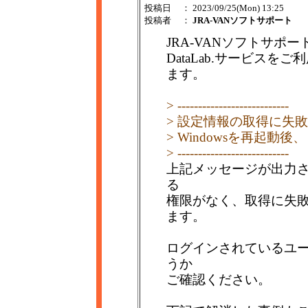
投稿日
： 2023/09/25(Mon) 13:25
投稿者
：
JRA-VANソフトサポート
JRA-VANソフトサポー
DataLab.サービス
ます。
> ---------------------------
> 設定情報の取得に失
> Windowsを再起
> ---------------------------
上記メッセージが出力
る
権限がなく、取得に失
ます。
ログインされているユ
うか
ご確認ください。