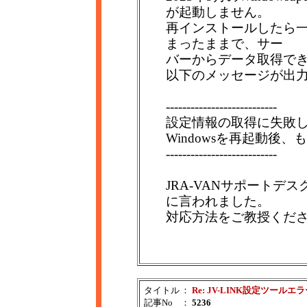
が起動しません。
再インストールしたら
まったままで、サー
バーからデータ取得で
以下のメッセージが出
---------------------------
設定情報の取得に失敗
Windowsを再起動後
---------------------------
JRA-VANサポート
に言われました。
対応方法をご教授くだ
タイトル
：
Re: JV-LINK設定ツールエ
記事No
：
5236