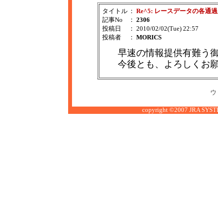
タイトル
：
Re^5: レースデータの各通
記事No
：
2306
投稿日
： 2010/02/02(Tue) 22:57
投稿者
：
MORICS
早速の情報提供有難う
今後とも、よろしくお
ウ
copyright ©2007 JRA SYSTE