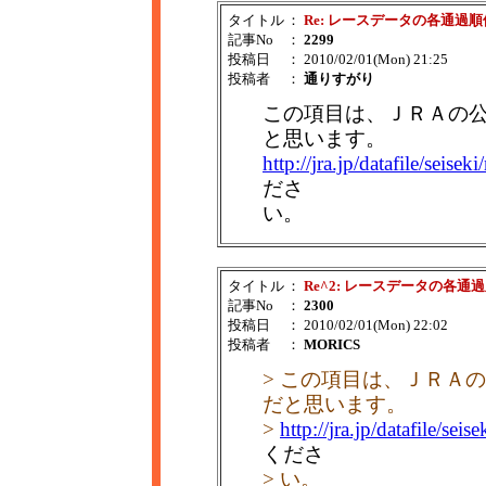
タイトル
：
Re: レースデータの各通過順
記事No
：
2299
投稿日
： 2010/02/01(Mon) 21:25
投稿者
：
通りすがり
この項目は、ＪＲＡの
と思います。
http://jra.jp/datafile/seisek
ださ
い。
タイトル
：
Re^2: レースデータの各通
記事No
：
2300
投稿日
： 2010/02/01(Mon) 22:02
投稿者
：
MORICS
> この項目は、ＪＲＡ
だと思います。
>
http://jra.jp/datafile/sei
くださ
> い。