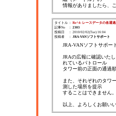
情報がありましたら、
タイトル
：
Re^4: レースデータの各通
記事No
：
2303
投稿日
： 2010/02/02(Tue) 16:04
投稿者
：
JRA-VANソフトサポート
JRA-VANソフトサポ
JRAの広報に確認いた
れているパトロール
タワー前の正面の通過
また、それぞれのタワ
測した場所を提示
することはできません
以上、よろしくお願い