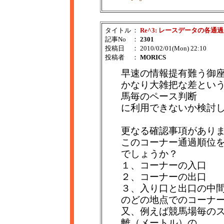
タイトル
：
Re^3: レースデータの各通
記事No
：
2301
投稿日
： 2010/02/01(Mon) 22:10
投稿者
：
MORICS
早速の情報提有難う御
かなり大雑把な差とい
馬毎のペース判断
に利用できないか検討
更なる確認事項があり
このコーナー通過順位
でしょうか？
１、コーナーの入口
２、コーナーの出口
３、入り口と出口の中
のどの地点でのコーナ
又、例えば競馬場毎の
離（メートル）の