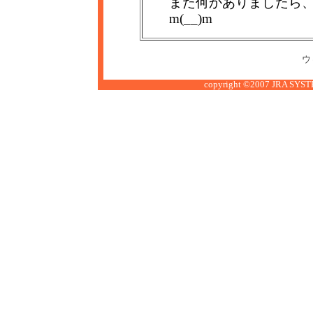
また何かありましたら
m(__)m
ウ
copyright ©2007 JRA SYSTE