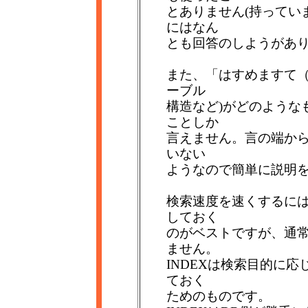
とありません(持ってい
にはなん
とも回答のしようがありま
また、「はすめますて（^
ーブル
構造など)がどのような
ことしか
言えません。言の端から
いない
ようなので簡単に説明
検索速度を速くするに
しておく
のがベストですが、通
ません。
INDEXは検索目的に
ておく
ためのものです。