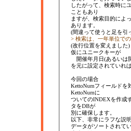
したがって、検索時にユ
こともあり
ますが、検索目的によ
あります。
(間違って使うと足を引
> 検索は、一年単位で
(改行位置を変えました
仮にユニークキーが
開催年月日(あるいは開
を元に設定されていれ
今回の場合
KettoNumフィール
KettoNumに
ついてのINDEXを作成す
タをDBが
別に確保します。
以下、非常にラフな説
データがソートされてい