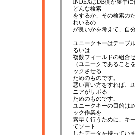
INDEXはDB側が勝
どんな検索
をするか、その検索の
れいるの
が良いかを考えて、自
ユニークキーはテーブ
るいは
複数フィールドの組合
（ユニークであることを
ックさせる
ためのものです。
悪い言い方をすれば、D
ニアがサボる
ためのものです。
ユニークキーの目的はI
ック作業を
素早く行うために、キ
てソート
したデータを持ってい