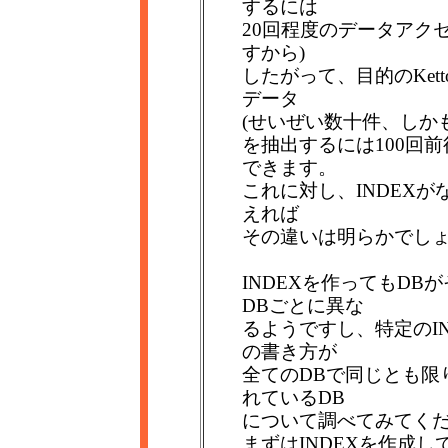
するには
20回程度のデータアクセ
すから)
したがって、目的のKet
データ
(せいぜい数十件、しか
を抽出するには100回
できます。
これに対し、INDEX
えれば
その違いは明らかでし
INDEXを作ってもD
DBごとに異な
るようですし、特定のIN
の書き方が
全てのDBで同じとも限
れているDB
について調べてみてく
まずはINDEXを作成