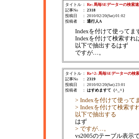
タイトル
：
Re: 馬毎SEデーターの検索
記事No
：
2318
投稿日
： 2010/02/20(Sat) 01:02
投稿者
：
通行人A
Indexを付けて使ってま
Indexを付けて検索す
以下で抽出するはず
ですが…。
タイトル
：
Re^2: 馬毎SEデーターの検
記事No
：
2319
投稿日
： 2010/02/20(Sat) 23:01
投稿者
：
はすめますて（^_^）
> Indexを付けて使っ
> Indexを付けて検索
以下で抽出する
はず
> ですが…。
vs2005のテーブル表示