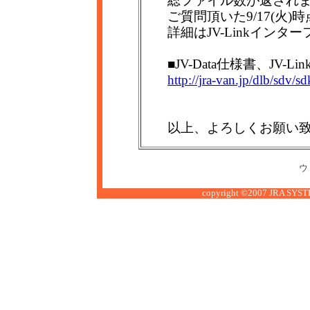
総ファイル数が返され
ご質問頂いた9/17(火
詳細はJV-Linkイン
■JV-Data仕様書、JV
http://jra-van.jp/dlb/sdv/s
以上、よろしくお願い
ウ
copyright ©2007 JRA SYSTE