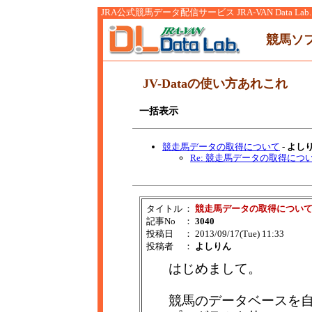
JRA公式競馬データ配信サービス JRA-VAN Data Lab.
競馬ソ
JV-Dataの使い方あれこれ
一括表示
競走馬データの取得について
-
よし
Re: 競走馬データの取得につ
タイトル
：
競走馬データの取得につい
記事No
：
3040
投稿日
： 2013/09/17(Tue) 11:33
投稿者
：
よしりん
はじめまして。
競馬のデータベースを