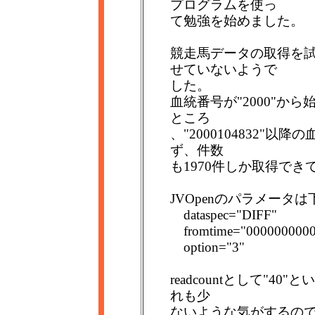
プログラムを使っ
て勉強を始めました。
競走馬データの取得を
せていないようで
した。
血統番号が"2000"か
ところ
、"2000104832"
ず、件数
も1970件しか取得で
JVOpenのパラメー
dataspec="DIFF"
fromtime="0000000000
option="3"
readcountとして"
れも少
ないような気がするの