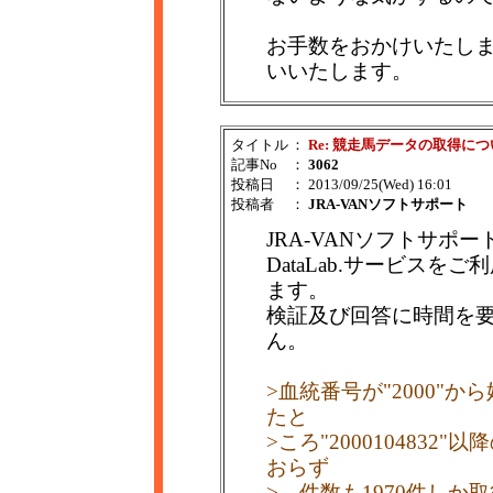
お手数をおかけいたし
いいたします。
タイトル
：
Re: 競走馬データの取得に
記事No
：
3062
投稿日
： 2013/09/25(Wed) 16:01
投稿者
：
JRA-VANソフトサポート
JRA-VANソフトサポ
DataLab.サービス
ます。
検証及び回答に時間を
ん。
>血統番号が"2000"
たと
>ころ"200010483
おらず
>、件数も1970件し