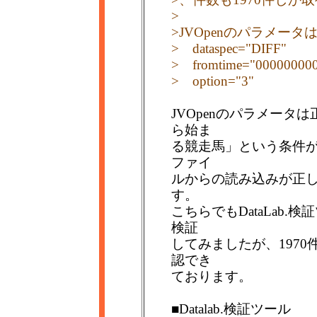
>
>JVOpenのパラメー
> dataspec="DIFF"
> fromtime="00000000
> option="3"
JVOpenのパラメータは
ら始ま
る競走馬」という条件
ファイ
ルからの読み込みが正
す。
こちらでもDataLab
検証
してみましたが、197
認でき
ております。
■Datalab.検証ツール