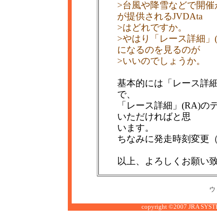
>台風や降雪などで開催
が提供されるJVDAta
>はどれですか。
>やはり「レース詳細」
になるのを見るのが
>いいのでしょうか。
基本的には「レース詳細
で、
「レース詳細」(RA)
いただければと思
います。
ちなみに発走時刻変更（
以上、よろしくお願い
ウ
copyright ©2007 JRA SYSTE