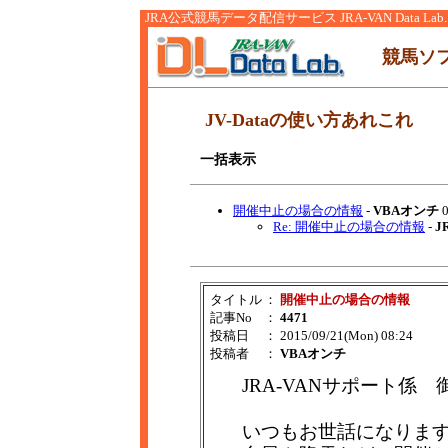
JRA公式競馬データ配信サービス JRA-VAN Data Lab.
競馬ソ
JV-Dataの使い方あれこれ
一括表示
開催中止の場合の情報
-
VBAオンチ
0
Re: 開催中止の場合の情報
-
J
タイトル
：
開催中止の場合の情報
記事No
：
4471
投稿日
： 2015/09/21(Mon) 08:24
投稿者
：
VBAオンチ
JRA-VANサポート係 
いつもお世話になりま