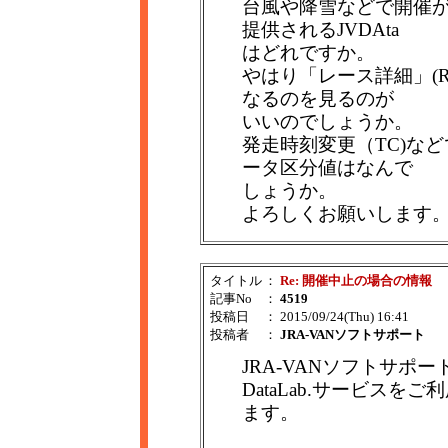
台風や降雪などで開催
提供されるJVDAta
はどれですか。
やはり「レース詳細」(
なるのを見るのが
いいのでしょうか。
発走時刻変更（TC)な
ータ区分値はなんで
しょうか。
よろしくお願いします
タイトル
：
Re: 開催中止の場合の情報
記事No
：
4519
投稿日
： 2015/09/24(Thu) 16:41
投稿者
：
JRA-VANソフトサポート
JRA-VANソフトサポ
DataLab.サービス
ます。