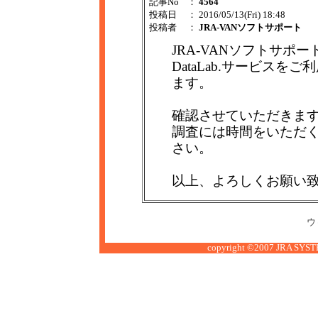
記事No
：
4564
投稿日
： 2016/05/13(Fri) 18:48
投稿者
：
JRA-VANソフトサポート
JRA-VANソフトサポ
DataLab.サービス
ます。
確認させていただきま
調査には時間をいただ
さい。
以上、よろしくお願い
ウ
copyright ©2007 JRA SYSTE