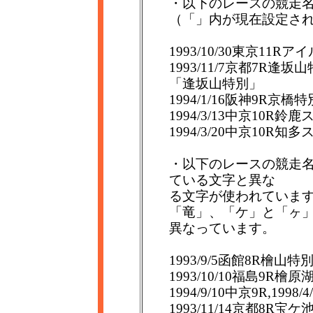
・以下のレースの競走
（「」内が現在設定さ
1993/10/30東京1
1993/11/7京都7R逢
「逢坂山特別」
1994/1/16阪神9R京
1994/3/13中京10
1994/3/20中京10
・以下のレースの競走
ている文字と異な
る文字が使われていま
「竜」、「ケ」と「ヶ
異なっています。
1993/9/5函館8R檜山
1993/10/10福島9R
1994/9/10中京9R,19
1993/11/14京都8R