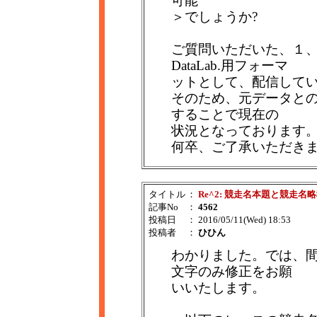
可能
＞でしょうか?
ご質問いただいた、１
DataLab.用フォーマ
ットとして、配信して
そのため、元データとの整
することで現在の
状況となっております
何卒、ご了承いただき
タイトル
：
Re^2: 競走名本題と競走名
記事No
：
4562
投稿日
： 2016/05/11(Wed) 18:53
投稿者
：
ひひん
わかりました。では、
文字のみ修正をお願
いいたします。