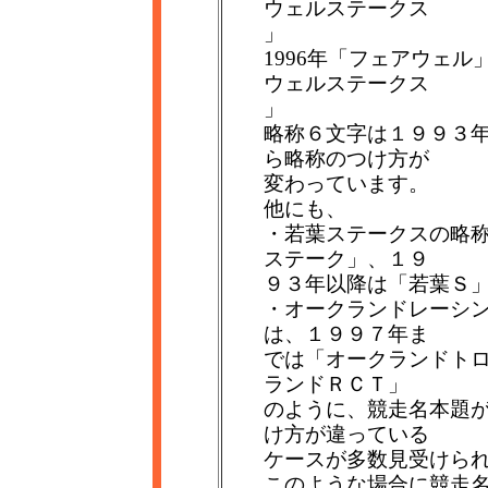
ウェルステークス
」
1996年「フェアウェ
ウェルステークス
」
略称６文字は１９９３
ら略称のつけ方が
変わっています。
他にも、
・若葉ステークスの略
ステーク」、１９
９３年以降は「若葉Ｓ
・オークランドレーシ
は、１９９７年ま
では「オークランドト
ランドＲＣＴ」
のように、競走名本題
け方が違っている
ケースが多数見受けら
このような場合に競走