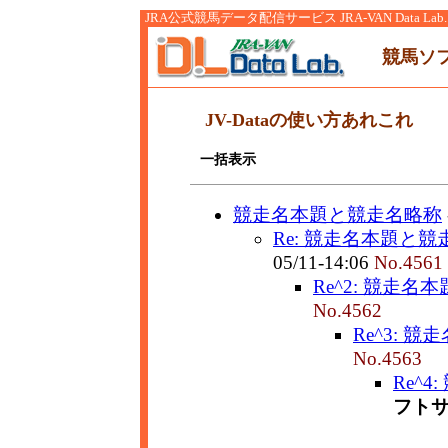
JRA公式競馬データ配信サービス JRA-VAN Data Lab.
競馬ソ
JV-Dataの使い方あれこれ
一括表示
競走名本題と競走名略称
Re: 競走名本題と
05/11-14:06
No.4561
Re^2: 競走
No.4562
Re^3: 
No.4563
Re^
フト