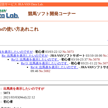
ービス JRA-VAN Data Lab.
競馬ソフト開発コーナー
ataの使い方あれこれ
表を表示したいのですが
-
初心者
03/03-22:12
No.5073
Re: 出馬表を表示したいのですが
-
JRA-VANソフトサポート
03/10-18:00
No.
Re^2: 出馬表を表示したいのです..
-
初心者
03/16-23:37
No.5078
Re^3: 出馬表を表示したいのです..
-
初心者
03/21-11:22
No.507
Re^4: 出馬表を表示したいのです..
-
JRA-VANソフトサ
09:46
No.5082
：
出馬表を表示したいのですが
：
5073
： 2021/03/03(Wed) 22:12
：
初心者