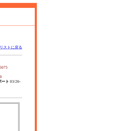
リストに戻る
5075
9
ポート
03/26-