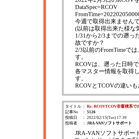
DataSpec=RCOV
FromTime=20220205000
今週で取得出来ません
(以前は取得出来た様な
1/31から2/3までの遡
故ですか？
2/3以前のFromTim
す。
RCOVは、遡った日時
各マスター情報を取得
す。
RCOVとTCOVの違い
タイトル
：
Re: RCOVTCOV非蓄積系
記事No
：
5126
投稿日
： 2022/02/15(Tue) 17:39
投稿者
：
JRA-VANソフトサポート
JRA-VANソフトサポー