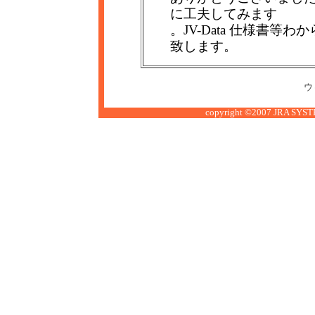
に工夫してみます
。JV-Data 仕様書
致します。
ウ
copyright ©2007 JRA SYSTE