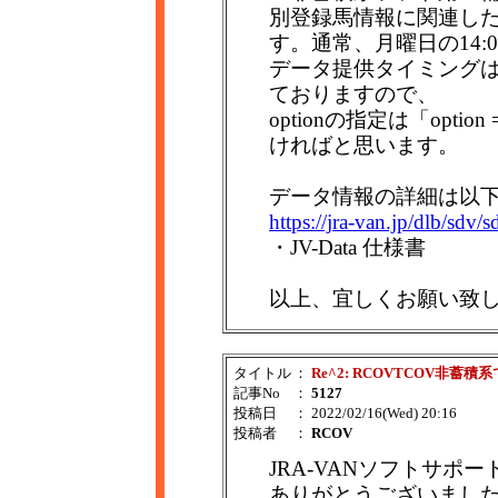
別登録馬情報に関連し
す。通常、月曜日の14:
データ提供タイミングは
ておりますので、
optionの指定は「opt
ければと思います。
データ情報の詳細は以
https://jra-van.jp/dlb/sdv/
・JV-Data 仕様書
以上、宜しくお願い致
タイトル
：
Re^2: RCOVTCOV非蓄積
記事No
：
5127
投稿日
： 2022/02/16(Wed) 20:16
投稿者
：
RCOV
JRA-VANソフトサポー
ありがとうございまし