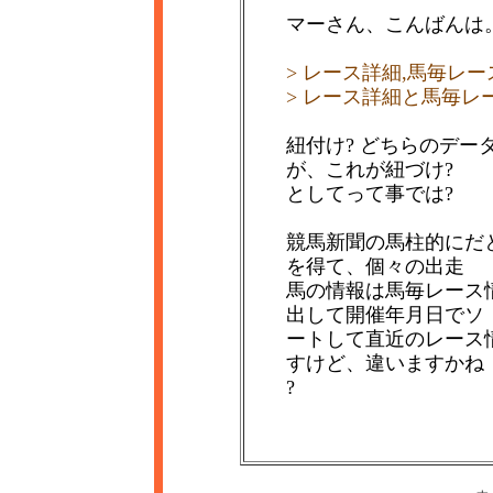
マーさん、こんばんは
> レース詳細,馬毎レ
> レース詳細と馬毎
紐付け? どちらのデ
が、これが紐づけ?
としてって事では?
競馬新聞の馬柱的にだ
を得て、個々の出走
馬の情報は馬毎レース
出して開催年月日でソ
ートして直近のレース
すけど、違いますかね
?