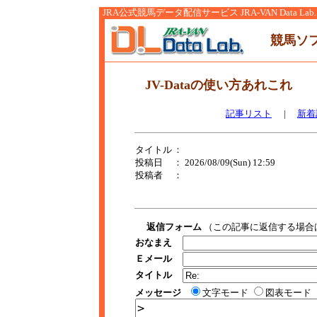
JRA公式競馬データ配信サービス JRA-VAN Data Lab.
競馬ソ
JV-Dataの使い方あれこれ
記事リスト
|
新着
タイトル
：
投稿日
： 2026/08/09(Sun) 12:59
投稿者
：
返信フォーム
（この記事に返信する場合
おなまえ
Ｅメール
タイトル
メッセージ
文字モード
図表モード