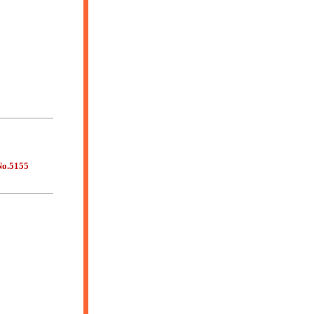
No.5155