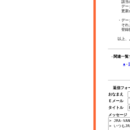
該当の
データ
更新が
・デー
それま
登録抹
以上、
- 関連一
●
-
返信フォ
おなまえ
Ｅメール
タイトル
メッセージ