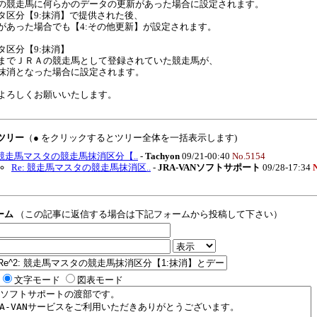
競走馬に何らかのデータの更新があった場合に設定されます。
区分【9:抹消】で提供された後、
あった場合でも【4:その他更新】が設定されます。
タ区分【9:抹消】
でＪＲＡの競走馬として登録されていた競走馬が、
消となった場合に設定されます。
よろしくお願いいたします。
覧ツリー
（● をクリックするとツリー全体を一括表示します)
競走馬マスタの競走馬抹消区分【..
-
Tachyon
09/21-00:40
No.5154
Re: 競走馬マスタの競走馬抹消区..
-
JRA-VANソフトサポート
09/28-17:34
ーム
（この記事に返信する場合は下記フォームから投稿して下さい）
文字モード
図表モード