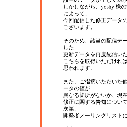
しかしながら、yoshy 
によって、
今回配信した修正データ
ございます。
そのため、該当の配信デー
した
更新データを再度配信い
こちらを取得いただけれ
思われます。
また、ご指摘いただいた
ータの値が
異なる箇所がないか、現
修正に関する告知につい
次第、
開発者メーリングリスト