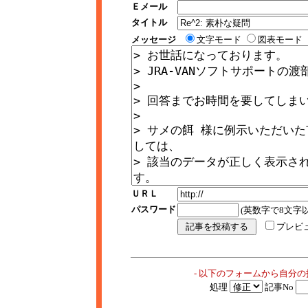
Ｅメール
タイトル
メッセージ
文字モード
図表モード
ＵＲＬ
パスワード
(英数字で8文字以
プレビ
- 以下のフォームから自分
処理
記事No