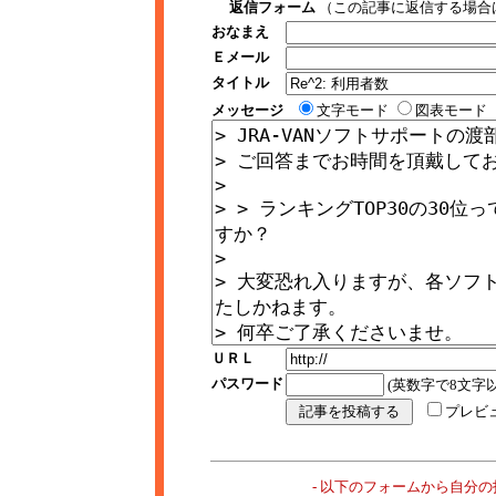
返信フォーム
（この記事に返信する場合
おなまえ
Ｅメール
タイトル
メッセージ
文字モード
図表モード
ＵＲＬ
パスワード
(英数字で8文字以
プレビ
- 以下のフォームから自分