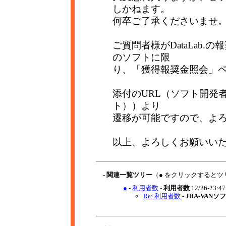
しかねます。
何卒ご了承くださいませ
ご質問者様がDataLab
のソフトに限
り、「獲得報奨金照会」
添付のURL（ソフト開発
ト））より
遷移が可能ですので、よ
以上、よろしくお願いい
- 関連一覧ツリー
（● をクリックするとツ
●
-
利用者数
-
利用者数
12/26-23:4
Re: 利用者数
-
JRA-VAN