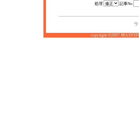
処理
記事No
ウ
copyright ©2007 JRA SYSTE