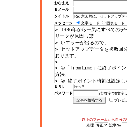
おなまえ
Ｅメール
タイトル
メッセージ
文字モード
図表モード
ＵＲＬ
パスワード
(英数字で8文字以
プレビ
- 以下のフォームから自分
処理
記事No