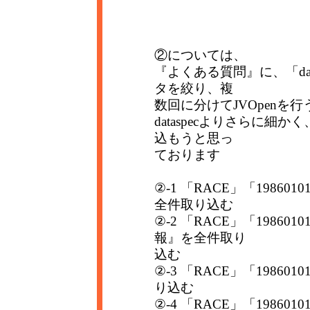
②については、
『よくある質問』に、「da
タを絞り、複
数回に分けてJVOpenを
dataspecよりさらに
込もうと思っ
ております
②-1 「RACE」「1986
全件取り込む
②-2 「RACE」「19860
報』を全件取り
込む
②-3 「RACE」「1986
り込む
②-4 「RACE」「19860