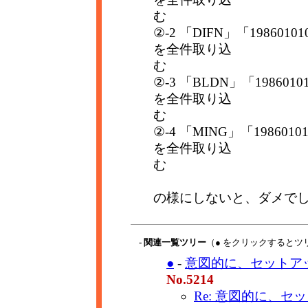
む
②-2 「DIFN」「19860
を全件取り込
む
②-3 「BLDN」「1986
を全件取り込
む
②-4 「MING」「1986
を全件取り込
む
の様にしないと、ダメで
- 関連一覧ツリー
（● をクリックするとツ
●
-
意図的に、セットアッ
No.5214
Re: 意図的に、セ