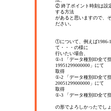
② 終了ポイント時刻は設定し
する方法
があると思いますので、そ
ださい。
①について、例えば1986-19
て・・・の様に
行いたい場合、
①-1 「データ種別ID全て指定
19951299000000」にて
取得
①-2 「データ種別ID全て指定
20051299000000」にて
取得
①-3 「データ種別ID全て指
の形でよろしかったでし