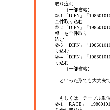
取り込む
（一部省略）
②-1 「DIFN」「19860
全件取り込む
②-2 「DIFN」「19860
報』を全件取り
込む
②-3 「DIFN」「19860
り込む
②-4 「DIFN」「19860
り込む
（一部省略）
といった形でも大丈夫で
もしくは、テーブル単位
②-1 「RACE」「1986
を全件取り込