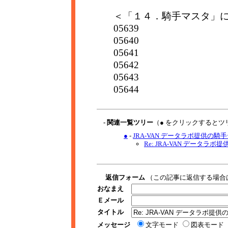
＜「１４．騎手マスタ」
05639
05640
05641
05642
05643
05644
- 関連一覧ツリー
（● をクリックするとツ
●
-
JRA-VAN データラボ提供の騎手デ
Re: JRA-VAN データラボ提
返信フォーム
（この記事に返信する場合
おなまえ
Ｅメール
タイトル
メッセージ
文字モード
図表モード