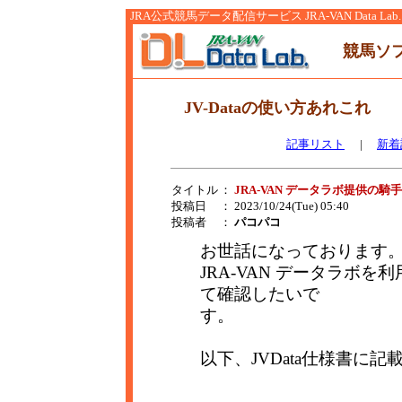
JRA公式競馬データ配信サービス JRA-VAN Data Lab.
競馬ソ
JV-Dataの使い方あれこれ
記事リスト
|
新着
タイトル
：
JRA-VAN データラボ提供の
投稿日
： 2023/10/24(Tue) 05:40
投稿者
：
パコパコ
お世話になっております
JRA-VAN データラボ
て確認したいで
す。
以下、JVData仕様書に