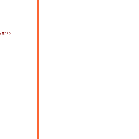
1
o.5262