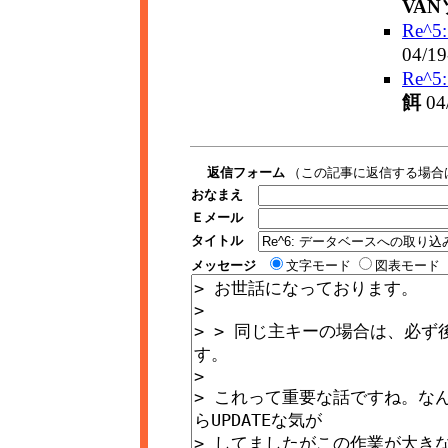
VA
Re^
04/19
Re^
餌
04
返信フォーム
（この記事に返信する場合
おなまえ
Ｅメール
タイトル
メッセージ
文字モード
図表モード