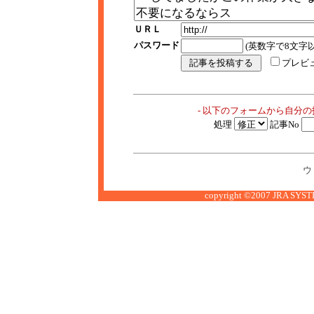
ＵＲＬ
パスワード
(英数字で8文字以
プレビ
- 以下のフォームから自分
処理
記事No
ウ
copyright ©2007 JRA SYSTE