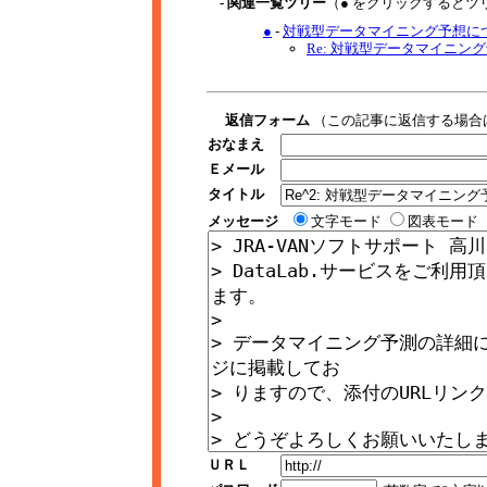
- 関連一覧ツリー
（● をクリックするとツ
●
-
対戦型データマイニング予想につ
Re: 対戦型データマイニング予
返信フォーム
（この記事に返信する場合
おなまえ
Ｅメール
タイトル
メッセージ
文字モード
図表モード
ＵＲＬ