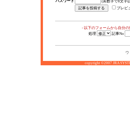
パスワード
(英数字で8文字以
プレビ
- 以下のフォームから自分
処理
記事No
ウ
copyright ©2007 JRA SYSTE