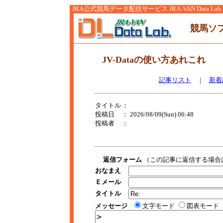
JRA公式競馬データ配信サービス JRA-VAN Data Lab.
競馬ソ
JV-Dataの使い方あれこれ
記事リスト
|
新着
タイトル
：
投稿日
： 2026/08/09(Sun) 06:48
投稿者
：
返信フォーム
（この記事に返信する場合
おなまえ
Ｅメール
タイトル
メッセージ
文字モード
図表モード