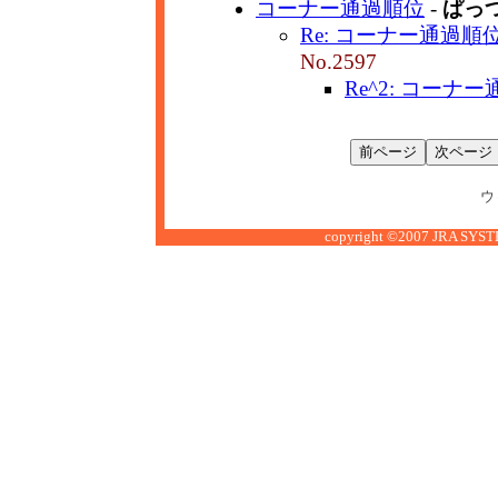
コーナー通過順位
-
ぱっ
Re: コーナー通過順
No.2597
Re^2: コーナ
ウ
copyright ©2007 JRA SYSTE