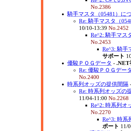
No.2386
騎手マスタ（05481）に
Re: 騎手マスタ（054
10/10-13:39
No.2452
Re^2: 騎手マス
No.2453
Re^3: 騎
サポート
10
優駿ＰＯＧデータ
-
.NE
Re: 優駿ＰＯＧデー
No.2400
時系列オッズの提供間隔
Re: 時系列オッズの
11/04-11:00
No.2268
Re^2: 時系列
No.2270
Re^3: 
ポート
11/0