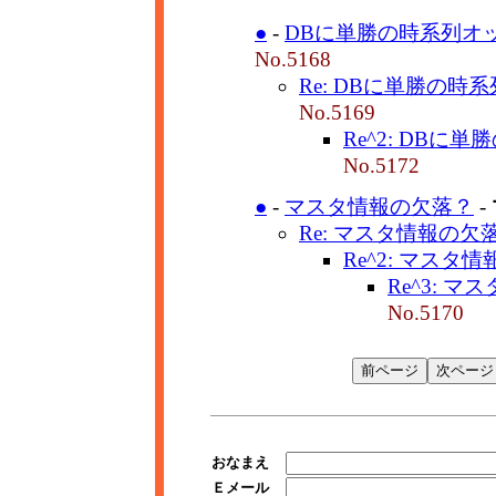
●
-
DBに単勝の時系列オッ
No.5168
Re: DBに単勝の時系
No.5169
Re^2: DBに
No.5172
●
-
マスタ情報の欠落？
-
Re: マスタ情報の欠
Re^2: マスタ
Re^3: 
No.5170
おなまえ
Ｅメール