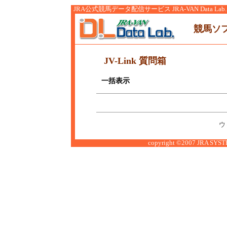
JRA公式競馬データ配信サービス JRA-VAN Data Lab.
競馬ソ
JV-Link 質問箱
一括表示
ウ
copyright ©2007 JRA SYSTE