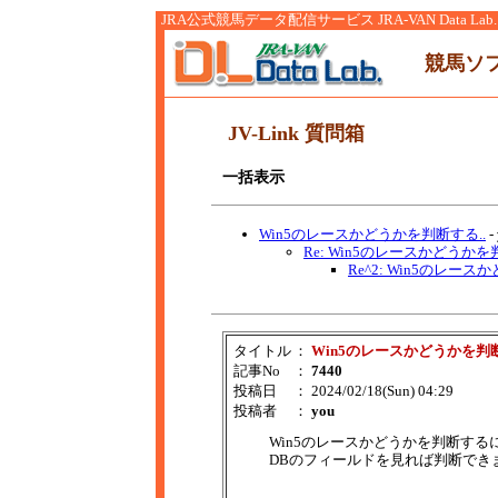
JRA公式競馬データ配信サービス JRA-VAN Data Lab.
競馬ソ
JV-Link 質問箱
一括表示
Win5のレースかどうかを判断する..
-
Re: Win5のレースかどうかを判
Re^2: Win5のレース
タイトル
：
Win5のレースかどうかを判
記事No
：
7440
投稿日
： 2024/02/18(Sun) 04:29
投稿者
：
you
Win5のレースかどうかを判断する
DBのフィールドを見れば判断でき