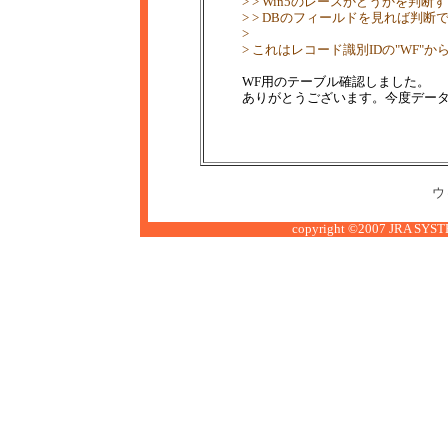
> > Win5のレースかどうかを判断
> > DBのフィールドを見れば判
>
> これはレコード識別IDの"WF"
WF用のテーブル確認しました。
ありがとうございます。今度デー
ウ
copyright ©2007 JRA SYSTE