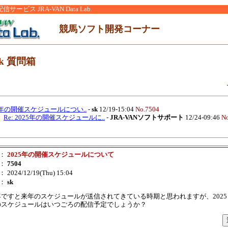
ービス JRA-VAN Data Lab.
競馬ソフト開発コーナー
nk 質問箱
5年の開催スケジュールについ..
-
sk
12/19-15:04
No.7504
Re: 2025年の開催スケジュールに..
-
JRA-VANソフトサポート
12/24-09:46
N
：
2025年の開催スケジュールについて
：
7504
： 2024/12/19(Thu) 15:04
：
sk
年ですと来年のスケジュールが送信されてきている時期と思われますが、2025
のスケジュールはいつごろの配信予定でしょうか？