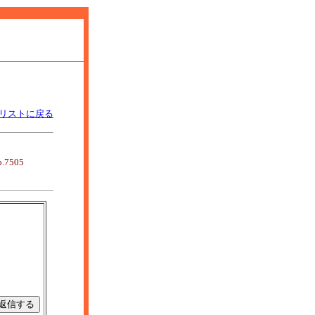
リストに戻る
o.7505