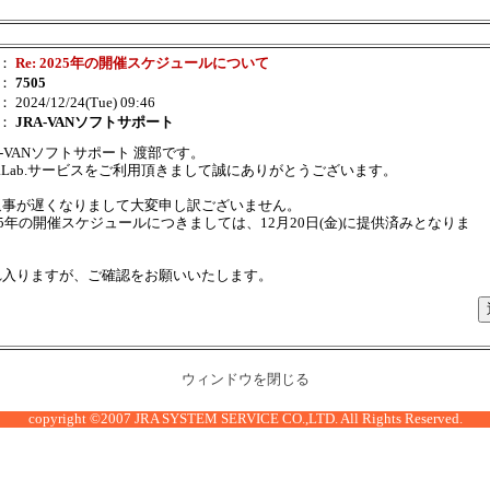
：
Re: 2025年の開催スケジュールについて
：
7505
： 2024/12/24(Tue) 09:46
：
JRA-VANソフトサポート
A-VANソフトサポート 渡部です。
taLab.サービスをご利用頂きまして誠にありがとうございます。
返事が遅くなりまして大変申し訳ございません。
25年の開催スケジュールにつきましては、12月20日(金)に提供済みとなりま
。
れ入りますが、ご確認をお願いいたします。
ウィンドウを閉じる
copyright ©2007 JRA SYSTEM SERVICE CO.,LTD. All Rights Reserved.