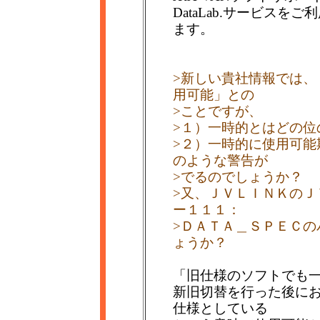
DataLab.サービス
ます。
>新しい貴社情報では、
用可能」との
>ことですが、
>１）一時的とはどの位
>２）一時的に使用可能
のような警告が
>でるのでしょうか？
>又、ＪＶＬＩＮＫのＪＶ
ー１１１：
>ＤＡＴＡ＿ＳＰＥＣの
ょうか？
「旧仕様のソフトでも
新旧切替を行った後に
仕様としている