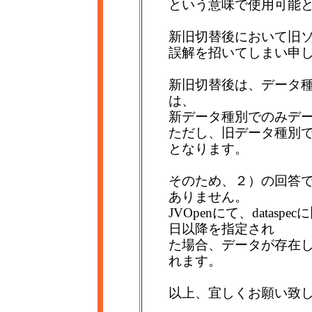
という意味で使用可能
新旧切替後において旧
誤解を招いてしまい申
新旧切替後は、データ
は、
新データ種別でのみデ
ただし、旧データ種別
となります。
そのため、２）の回答
ありません。
JVOpenにて、datasp
日以降を指定され
た場合、データが存在し
れます。
以上、宜しくお願い致