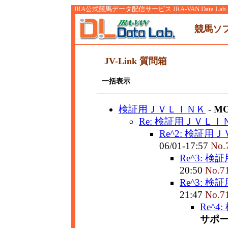
JRA公式競馬データ配信サービス JRA-VAN Data Lab.
競馬ソ
JV-Link 質問箱
一括表示
検証用ＪＶＬＩＮＫ
-
MO
Re: 検証用ＪＶＬＩ
Re^2: 検証用
06/01-17:57
No.
Re^3: 
20:50
No.7
Re^3: 
21:47
No.7
Re^
サポ