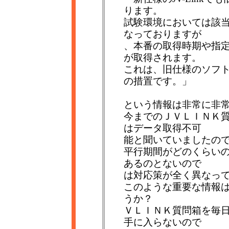
ります。
試験環境においては該当
なっておりますが
、本番の取得時期や指
が取得されます。
これは、旧仕様のソフ
の措置です。」
という情報は非常に非
今までのＪＶＬＩＮＫ
はデータ取得不可
能と聞いていましたの
平行期間がどのくらい
あるのとないので
は対応策が全く異なっ
このような重要な情報
うか？
ＶＬＩＮＫ質問箱を毎
手に入らないので