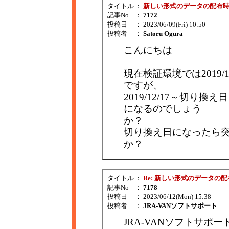
タイトル
：
新しい形式のデータの配布
記事No
：
7172
投稿日
： 2023/06/09(Fri) 10:50
投稿者
：
Satoru Ogura
こんにちは
現在検証環境では2019
ですが、
2019/12/17～切
になるのでしょう
か？
切り換え日になったら
か？
タイトル
：
Re: 新しい形式のデータの
記事No
：
7178
投稿日
： 2023/06/12(Mon) 15:38
投稿者
：
JRA-VANソフトサポート
JRA-VANソフトサポー