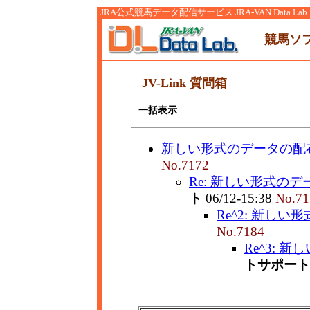
JRA公式競馬データ配信サービス JRA-VAN Data Lab.
競馬ソ
JV-Link 質問箱
一括表示
新しい形式のデータの配
No.7172
Re: 新しい形式のデ
ト
06/12-15:38
No.71
Re^2: 新しい
No.7184
Re^3: 
トサポート