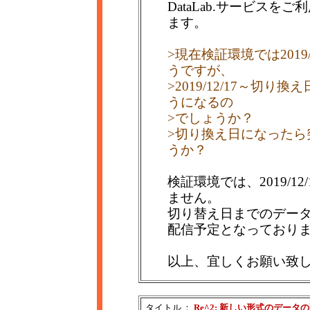
DataLab.サービス
ます。
>現在検証環境では2019
うですが、
>2019/12/17～切
うになるの
>でしょうか？
>切り換え日になったら
うか？
検証環境では、2019/
ません。
切り替え日までのデータ
配信予定となっており
以上、宜しくお願い致
タイトル
：
Re^2: 新しい形式のデータ