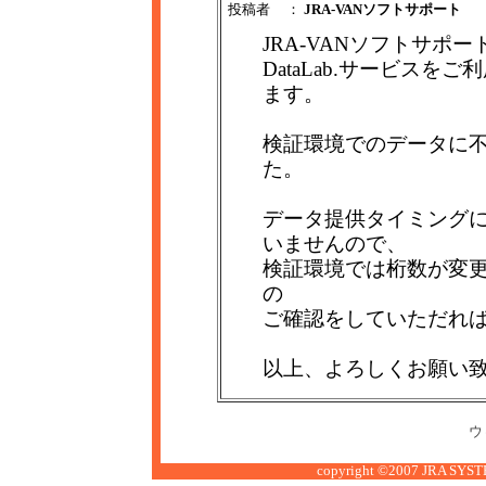
投稿者
：
JRA-VANソフトサポート
JRA-VANソフトサポー
DataLab.サービス
ます。
検証環境でのデータに
た。
データ提供タイミング
いませんので、
検証環境では桁数が変
の
ご確認をしていただれ
以上、よろしくお願い
ウ
copyright ©2007 JRA SYSTE