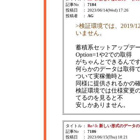
記事No
：
7184
投稿日
： 2023/06/14(Wed) 17:26
投稿者
：
AG
>検証環境では、2019/
いません。
蓄積系セットアップデー
Option=1や2での取得
がちゃんとできるんで
何らかのデータは取得
ついて実稼働時と
同様に提供されるかの
検証環境では仕様変更
てるのを見ると不
安しかありません。
タイトル
：
Re^3: 新しい形式のデータ
記事No
：
7186
投稿日
： 2023/06/15(Thu) 18:21