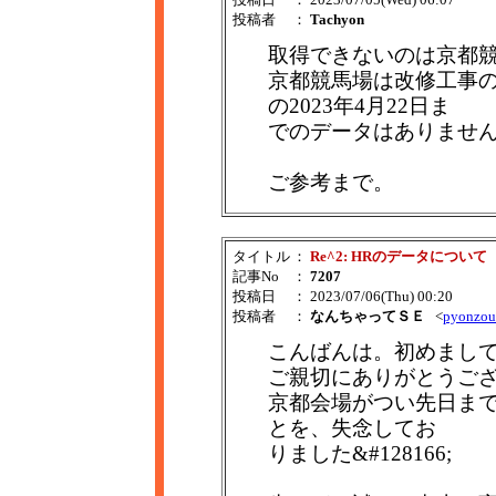
投稿者
：
Tachyon
取得できないのは京都
京都競馬場は改修工事の
の2023年4月22日ま
でのデータはありませ
ご参考まで。
タイトル
：
Re^2: HRのデータについて
記事No
：
7207
投稿日
： 2023/07/06(Thu) 00:20
投稿者
：
なんちゃってＳＥ
<
pyonzo
こんばんは。初めまし
ご親切にありがとうご
京都会場がつい先日ま
とを、失念してお
りました&#128166;