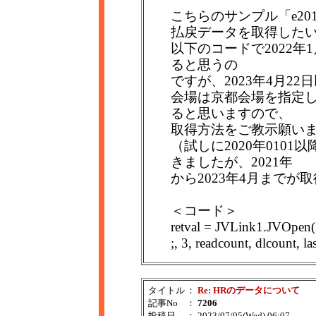
こちらのサンプル「e2019pa
払戻データを取得した
以下のコードで2022年
ると思うの
ですが、2023年4月2
会場は京都会場を指定し
ると思いますので、
取得方法をご教示願い
（試しに2020年0101
きましたが、2021年
から2023年4月までが
＜コード＞
retval = JVLink1.JVOpe
;, 3, readcount, dlcount, la
タイトル
：
Re: HRのデータについて
記事No
：
7206
投稿日
： 2023/07/05(Wed) 06:07