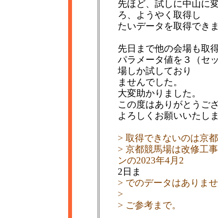
先ほど、試しに中山に
ろ、ようやく取得し
たいデータを取得でき
先日まで他の会場も取
パラメータ値を３（セ
場しか試しており
ませんでした。
大変助かりました。
この度はありがとうご
よろしくお願いいたし
> 取得できないのは京
> 京都競馬場は改修工事
ンの2023年4月2
2日ま
> でのデータはありま
>
> ご参考まで。