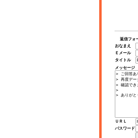
返信フォ
おなまえ
Ｅメール
タイトル
メッセージ
ＵＲＬ
パスワード