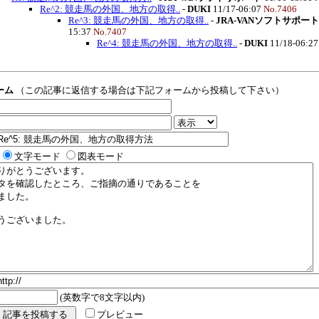
Re^2: 競走馬の外国、地方の取得..
-
DUKI
11/17-06:07
No.7406
Re^3: 競走馬の外国、地方の取得..
-
JRA-VANソフトサポート
15:37
No.7407
Re^4: 競走馬の外国、地方の取得..
-
DUKI
11/18-06:2
ーム
（この記事に返信する場合は下記フォームから投稿して下さい）
文字モード
図表モード
(英数字で8文字以内)
プレビュー