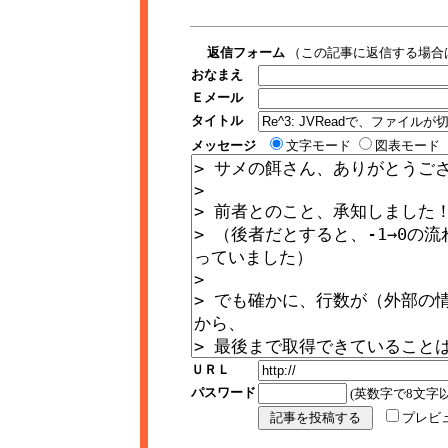
返信フォーム
（この記事に返信する場合
おなまえ
Ｅメール
タイトル
メッセージ
文字モード
図表モード
ＵＲＬ
パスワード
(英数字で8文字以
プレビ