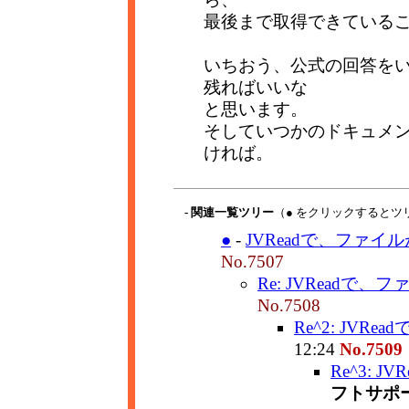
最後まで取得できている
いちおう、公式の回答を
残ればいいな
と思います。
そしていつかのドキュメ
ければ。
- 関連一覧ツリー
（● をクリックするとツ
●
-
JVReadで、ファイル
No.7507
Re: JVReadで、
No.7508
Re^2: JVR
12:24
No.7509
Re^3: 
フトサポ