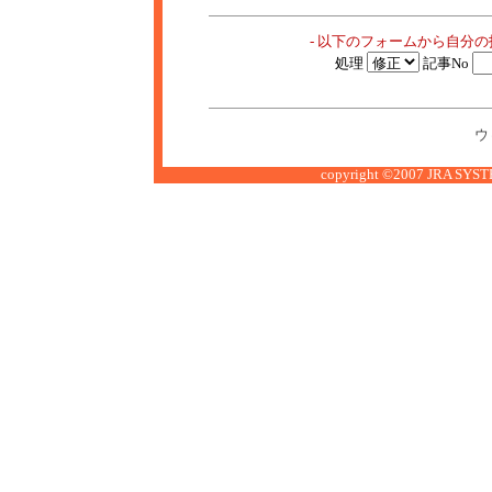
- 以下のフォームから自分
処理
記事No
ウ
copyright ©2007 JRA SYSTE