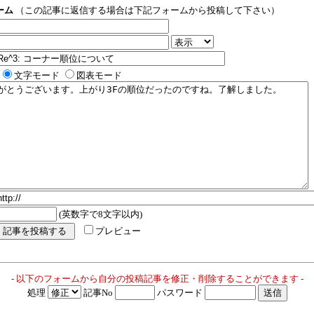
ーム
（この記事に返信する場合は下記フォームから投稿して下さい）
文字モード
図表モード
(英数字で8文字以内)
プレビュー
- 以下のフォームから自分の投稿記事を修正・削除することができます -
処理
記事No
パスワード