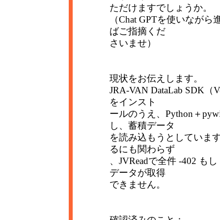
ただけますでしょうか。
（Chat GPTを使いな
ばご指摘くだ
さいませ）
現状をお伝えします。
JRA-VAN DataLab SDK（V
をインスト
ールのうえ、Python＋pywi
し、蓄積データ
を読み込もうとしていますが
るにも関わらず
、JVReadで全件 -402 
データが取得
できません。
確認済みのこと：