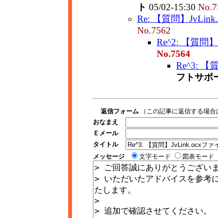
ト
05/02-15:30
No.7
Re: 【質問】JvLink
No.7562
Re^2: 【質問】J
No.7564
Re^3: 【
フトサポ
返信フォーム
（この記事に返信する場合
おなまえ
Ｅメール
タイトル
メッセージ
文字モード
図表モード