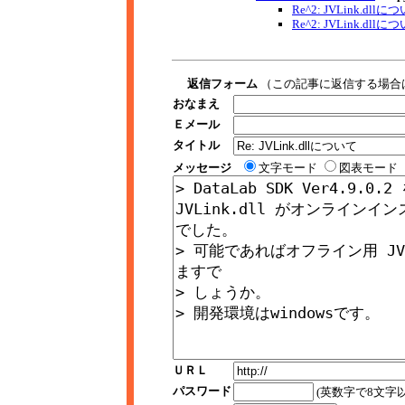
Re^2: JVLink.dllに
Re^2: JVLink.dllに
返信フォーム
（この記事に返信する場合
おなまえ
Ｅメール
タイトル
メッセージ
文字モード
図表モード
ＵＲＬ
パスワード
(英数字で8文字以