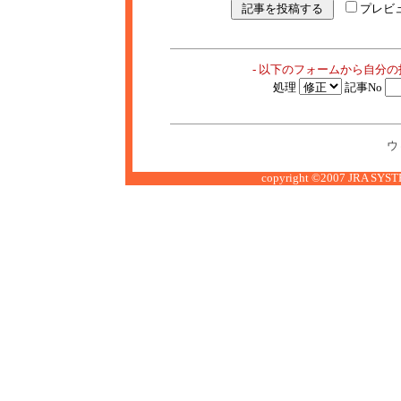
プレビ
- 以下のフォームから自分
処理
記事No
ウ
copyright ©2007 JRA SYSTE