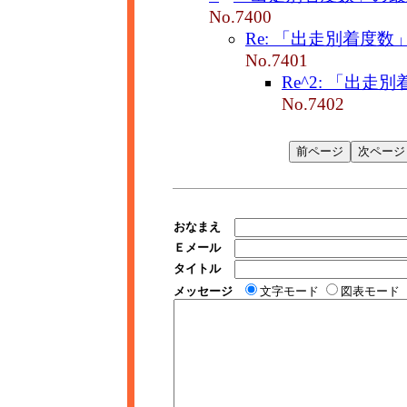
No.7400
Re: 「出走別着度数
No.7401
Re^2: 「出走
No.7402
おなまえ
Ｅメール
タイトル
メッセージ
文字モード
図表モード