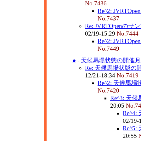
No.7436
Re^2: JVRT
No.7437
Re: JVRTOpenの
02/19-15:29
No.7444
Re^2: JVRT
No.7449
●
-
天候馬場状態の開催月
Re: 天候馬場状態の
12/21-18:34
No.7419
Re^2: 天候馬
No.7420
Re^3: 
20:05
No.7
Re^4
02/19-
Re^5
20:55