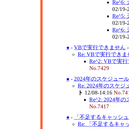
Re^6
02/19-
Re^5
02/19-
Re^6
02/19-
●
-
VBで実行できません
Re: VBで実行でき
Re^2: VBで
No.7429
●
-
2024年のスケジュー
Re: 2024年のスケ
ト
12/08-14:16
No.74
Re^2: 2024
No.7417
●
-
「不足するキャッシュデ
Re: 「不足するキャ