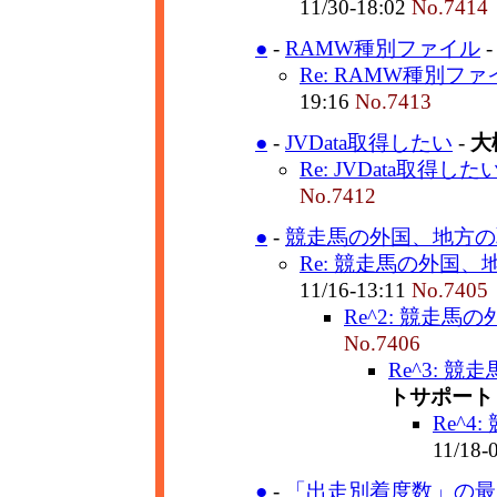
11/30-18:02
No.7414
●
-
RAMW種別ファイル
Re: RAMW種別ファ
19:16
No.7413
●
-
JVData取得したい
-
大
Re: JVData取得した
No.7412
●
-
競走馬の外国、地方の
Re: 競走馬の外国、
11/16-13:11
No.7405
Re^2: 競走馬
No.7406
Re^3: 
トサポート
Re^4
11/18-
●
-
「出走別着度数」の最新