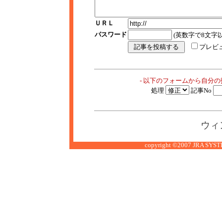
ＵＲＬ
パスワード
(英数字で8文字以
プレビ
- 以下のフォームから自分
処理
記事No
ウィ
copyright ©2007 JRA SYSTE