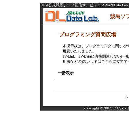
JRA公式競馬データ配信サービス JRA-VAN Data Lab.
競馬ソ
プログラミング質問広場
本掲示板は、プログラミングに関する
用意いたしました。
JV-Link、JV-Dataに直接関連し
用法などの)スレッドはこちらに立てて
一括表示
ウ
copyright ©2007 JRA SYSTE