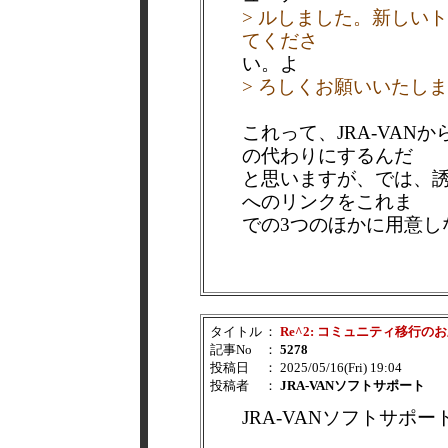
> ルしました。新しいトピックは
てくださ
い。よ
> ろしくお願いいたし
これって、JRA-VAN
の代わりにするんだ
と思いますが、では、
へのリンクをこれま
での3つのほかに用意し
タイトル
：
Re^2: コミュニティ移行の
記事No
：
5278
投稿日
： 2025/05/16(Fri) 19:04
投稿者
：
JRA-VANソフトサポート
JRA-VANソフトサポ