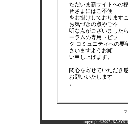
ただいま新サイトへの
皆さまにはご不便
をお掛けしております
お気づきの点やご不
明な点がございました
ーラムの専用トピッ
ク コミュニティへの要望/co
さいますようお願
い申し上げます。
関心を寄せていただき
お願いいたします
。
ウ
copyright ©2007 JRA SYSTE