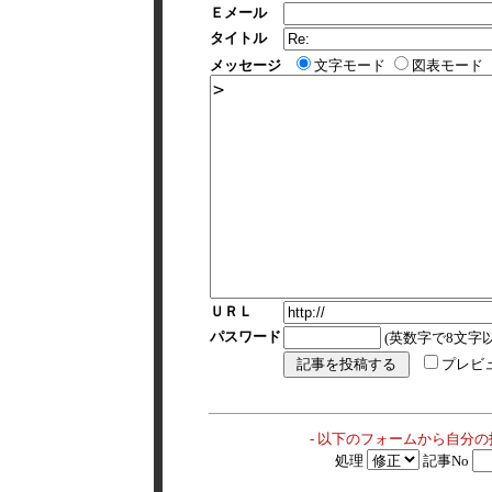
Ｅメール
タイトル
メッセージ
文字モード
図表モード
ＵＲＬ
パスワード
(英数字で8文字以
プレビ
- 以下のフォームから自分
処理
記事No