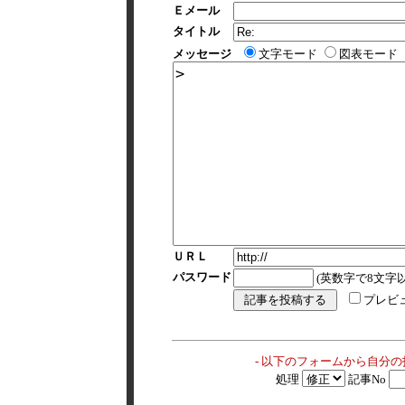
Ｅメール
タイトル
メッセージ
文字モード
図表モード
ＵＲＬ
パスワード
(英数字で8文字以
プレビ
- 以下のフォームから自分
処理
記事No