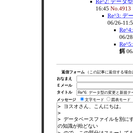
Re^2: デー
16:45
No.4913
Re^3:
06/26-11:
Re^
06/28
Re^
餌
06
返信フォーム
（この記事に返信する場合
おなまえ
Ｅメール
タイトル
メッセージ
文字モード
図表モード