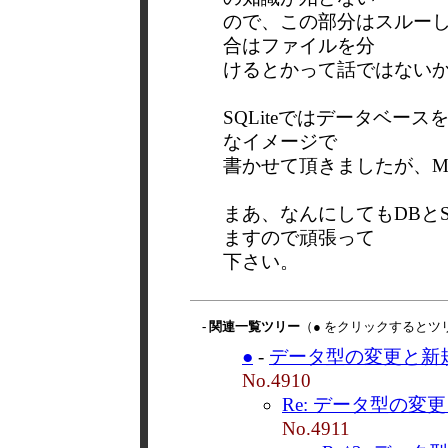
ので、この部分はスルーし
合はファイルを分
けるとかって話ではない
SQLiteではデータベー
なイメージで
書かせて頂きましたが、M
まあ、なんにしてもDBと
ますので頑張って
下さい。
- 関連一覧ツリー
（● をクリックするとツ
●
-
データ型の変更と新規
No.4910
Re: データ型の変
No.4911