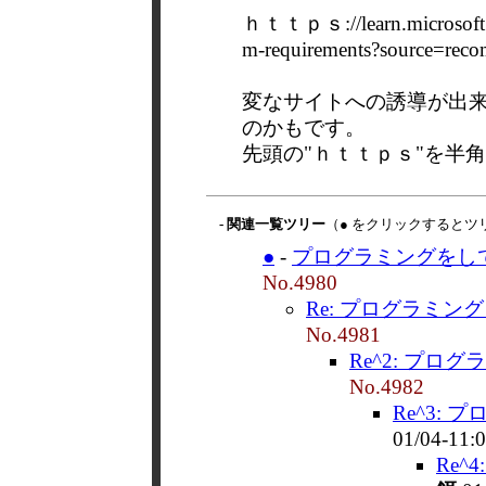
ｈｔｔｐｓ://learn.microsoft.com
m-requirements?source=rec
変なサイトへの誘導が出
のかもです。
先頭の"ｈｔｔｐｓ"を半
- 関連一覧ツリー
（● をクリックするとツ
●
-
プログラミングをして
No.4980
Re: プログラミン
No.4981
Re^2: プロ
No.4982
Re^3:
01/04-11:
Re^