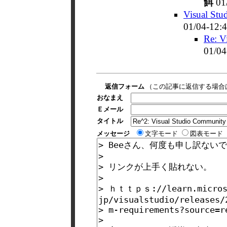
餌
01
Visual St
01/04-12:
Re: V
01/04
返信フォーム
（この記事に返信する場合
おなまえ
Ｅメール
タイトル
メッセージ
文字モード
図表モード