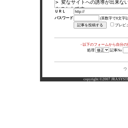
ＵＲＬ
パスワード
(英数字で8文字以
プレビ
- 以下のフォームから自分
処理
記事No
ウ
copyright ©2007 JRA SYSTE