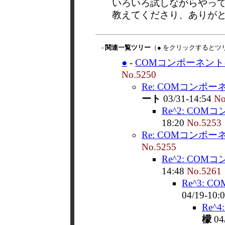
いろいろ試しながらやっ
教えてくださり、ありが
- 関連一覧ツリー
（● をクリックするとツ
●
-
COMコンポーネン
No.5250
Re: COMコンポ
ート
03/31-14:54
No
Re^2: COM
18:20
No.5253
Re: COMコンポ
No.5255
Re^2: COM
14:48
No.5261
Re^3: 
04/19-10:
Re^
檬
04