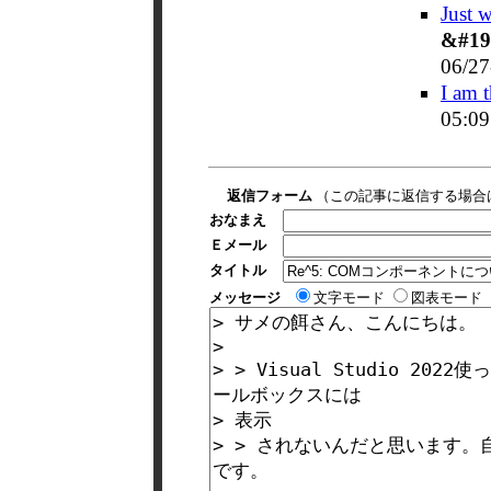
Just w
&#19
06/27
I am 
05:0
返信フォーム
（この記事に返信する場合
おなまえ
Ｅメール
タイトル
メッセージ
文字モード
図表モード