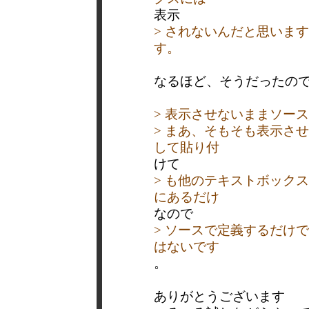
表示
> されないんだと思いま
す。
なるほど、そうだったの
> 表示させないままソー
> まあ、そもそも表示さ
して貼り付
けて
> も他のテキストボック
にあるだけ
なので
> ソースで定義するだけ
はないです
。
ありがとうございます