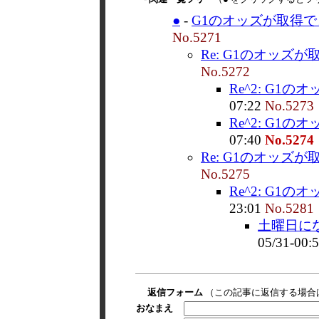
●
-
G1のオッズが取得で
No.5271
Re: G1のオッズが
No.5272
Re^2: G1の
07:22
No.5273
Re^2: G1の
07:40
No.5274
Re: G1のオッズが
No.5275
Re^2: G1の
23:01
No.5281
土曜日にな
05/31-00:
返信フォーム
（この記事に返信する場合
おなまえ