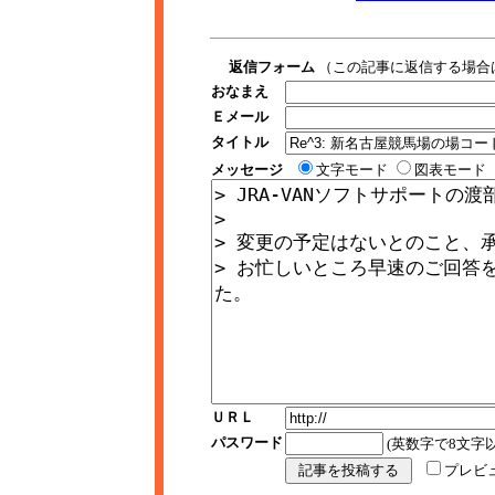
返信フォーム
（この記事に返信する場合
おなまえ
Ｅメール
タイトル
メッセージ
文字モード
図表モード
ＵＲＬ
パスワード
(英数字で8文字以
プレビ