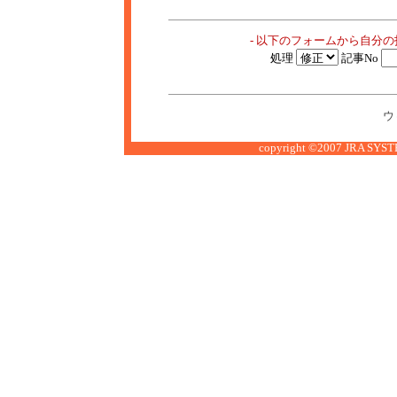
- 以下のフォームから自分
処理
記事No
ウ
copyright ©2007 JRA SYSTE