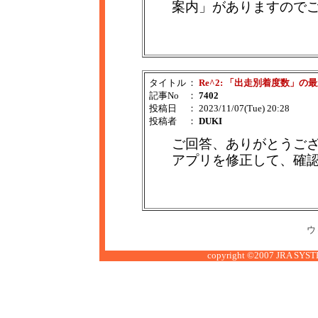
案内」がありますので
タイトル
：
Re^2: 「出走別着度数」
記事No
：
7402
投稿日
： 2023/11/07(Tue) 20:28
投稿者
：
DUKI
ご回答、ありがとうご
アプリを修正して、確
ウ
copyright ©2007 JRA SYSTE