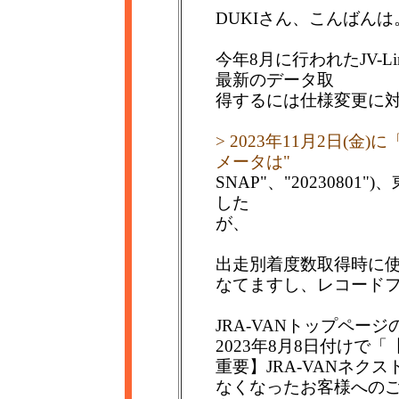
DUKIさん、こんばんは
今年8月に行われたJV-Li
最新のデータ取
得するには仕様変更に
> 2023年11月2日(
メータは"
SNAP"、"202308
した
が、
出走別着度数取得時に使う
なてますし、レコード
JRA-VANトップページ
2023年8月8日付けで「
重要】JRA-VANネクス
なくなったお客様への