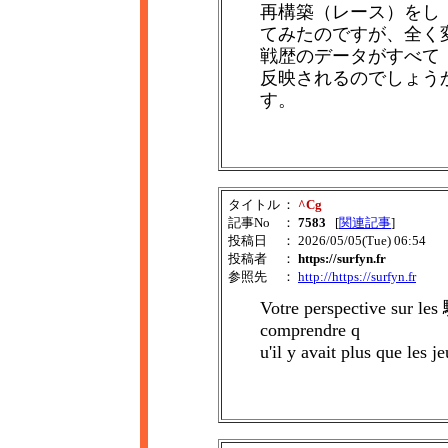
再構築（レース）をし
てみたのですが、全く
戦歴のデータがすべて
反映されるのでしょう
す。
タイトル
：
^Cg
記事No
：
7583
[
関連記事
]
投稿日
： 2026/05/05(Tue) 06:54
投稿者
：
https://surfyn.fr
参照先
：
http://https://surfyn.fr
Votre perspective sur le
comprendre q
u'il y avait plus que les j