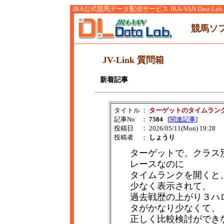
JRA公式競馬データ配信サービス JRA-VAN Data Lab.
競馬ソ
JV-Link 質問箱
新着記事
タイトル
：
ターゲットのタイムラン
記事No
：
7584
[
関連記事
]
投稿日
： 2026/05/11(Mon) 19:28
投稿者
：
しょうり
ターゲットで、クラス
レースなのに
タイムランクを開くと
少なく表示されて、
過去戦歴の上がり３ハ
タがかなり少なくて、
正しく比較検討ができ