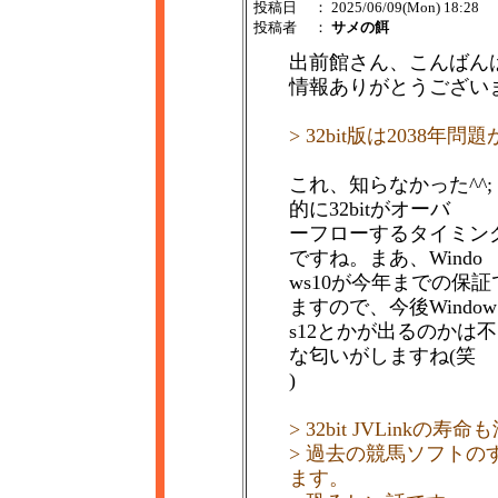
投稿日
： 2025/06/09(Mon) 18:28
投稿者
：
サメの餌
出前館さん、こんばん
情報ありがとうござい
> 32bit版は2038年
これ、知らなかった^^;
的に32bitがオーバ
ーフローするタイミング
ですね。まあ、Windo
ws10が今年までの保証で、
ますので、今後Window
s12とかが出るのかは
な匂いがしますね(笑
)
> 32bit JVLink
> 過去の競馬ソフト
ます。