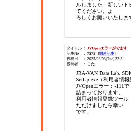
ルしました。新しいトピックは 
てください。よ
ろしくお願いいたしま
タイトル
：
JVOpenエラーがでます
記事No
：
7575
[
関連記事
]
投稿日
： 2025/06/03(Tue) 22:34
投稿者
：
こた
JRA-VAN Data L
SetUp.exe（利用
JVOpenエラー：-111で
詰まっております。
利用者情報登録ツール（S
ただけましたら幸い
です。