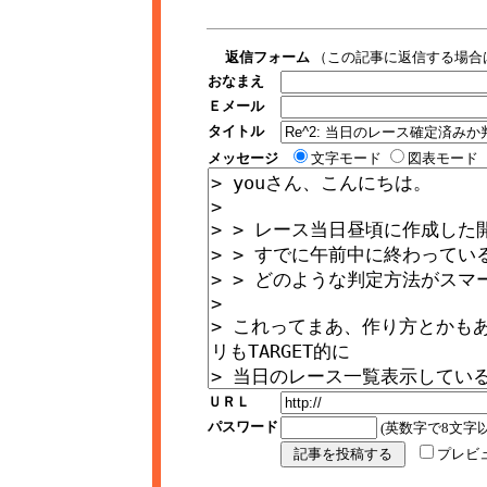
返信フォーム
（この記事に返信する場合
おなまえ
Ｅメール
タイトル
メッセージ
文字モード
図表モード
ＵＲＬ
パスワード
(英数字で8文字以
プレビ