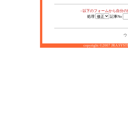
- 以下のフォームから自分
処理
記事No
ウ
copyright ©2007 JRA SYSTE