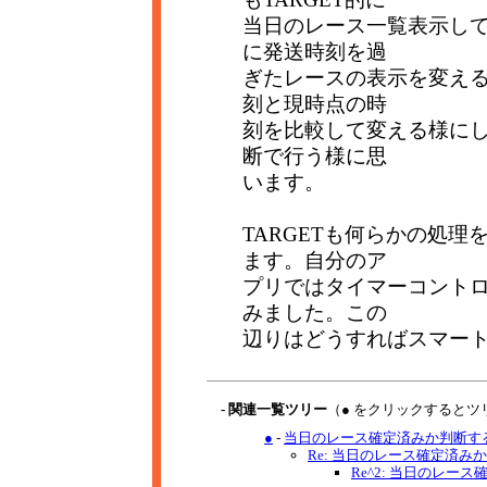
当日のレース一覧表示し
に発送時刻を過
ぎたレースの表示を変え
刻と現時点の時
刻を比較して変える様に
断で行う様に思
います。
TARGETも何らかの処
ます。自分のア
プリではタイマーコントロ
みました。この
辺りはどうすればスマー
- 関連一覧ツリー
（● をクリックするとツ
●
-
当日のレース確定済みか判断する
Re: 当日のレース確定済みか
Re^2: 当日のレース