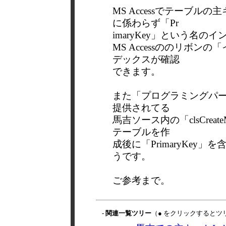
MS Accessでテーブ
に係わらず「Pr
imaryKey」という名
MS Accessののリボ
デックスが確認
できます。
また「プログラミングパ
提供されてる
馬吉ソース内の「clsCrea
テーブルを作
成後に「PrimaryKe
うです。
ご参考まで。
- 関連一覧ツリー
（● をクリックするとツ