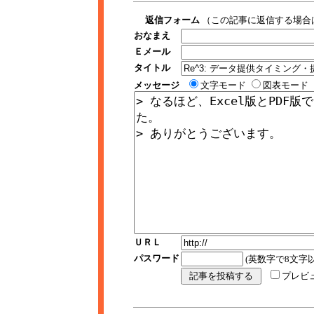
返信フォーム
（この記事に返信する場合
おなまえ
Ｅメール
タイトル
メッセージ
文字モード
図表モード
ＵＲＬ
パスワード
(英数字で8文字以
プレビ