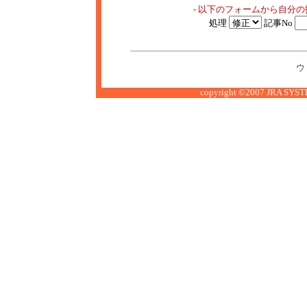
- 以下のフォームから自分
処理
記事No
ウ
copyright ©2007 JRA SYSTE