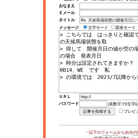
おなまえ
Ｅメール
タイトル
メッセージ
文字モード
図表モード
ＵＲＬ
パスワード
(英数字で8文字以
プレビ
- 以下のフォームから自分