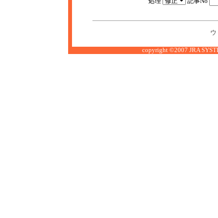
処理
記事No
ウ
copyright ©2007 JRA SYSTE