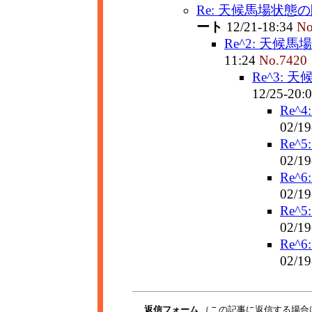
Re: 天候馬場状態
ート
12/21-18:34
No
Re^2: 天候
11:24
No.7420
Re^3:
12/25-20:
Re^
02/19
Re^
02/19
Re^
02/19
Re^
02/19
Re^
02/19
返信フォーム
（この記事に返信する場合